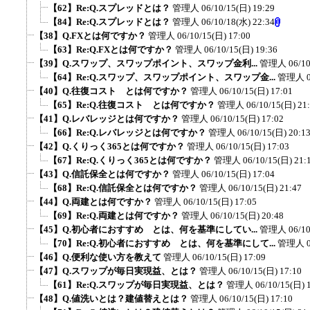
【62】Re:Q.スプレッドとは？
管理人
06/10/15(日) 19:29
【84】Re:Q.スプレッドとは？
管理人
06/10/18(水) 22:34
【38】Q.FXとは何ですか？
管理人
06/10/15(日) 17:00
【63】Re:Q.FXとは何ですか？
管理人
06/10/15(日) 19:36
【39】Q.スワップ、スワップポイント、スワップ金利...
管理人
06/1
【64】Re:Q.スワップ、スワップポイント、スワップ金...
管理人
【40】Q.往復コスト とは何ですか？
管理人
06/10/15(日) 17:01
【65】Re:Q.往復コスト とは何ですか？
管理人
06/10/15(日) 21
【41】Q.レバレッジとは何ですか？
管理人
06/10/15(日) 17:02
【66】Re:Q.レバレッジとは何ですか？
管理人
06/10/15(日) 20:1
【42】Q.くりっく365とは何ですか？
管理人
06/10/15(日) 17:03
【67】Re:Q.くりっく365とは何ですか？
管理人
06/10/15(日) 21:
【43】Q.信託保全とは何ですか？
管理人
06/10/15(日) 17:04
【68】Re:Q.信託保全とは何ですか？
管理人
06/10/15(日) 21:47
【44】Q.両建とは何ですか？
管理人
06/10/15(日) 17:05
【69】Re:Q.両建とは何ですか？
管理人
06/10/15(日) 20:48
【45】Q.初心者におすすめ とは、何を基準にしてい...
管理人
06/1
【70】Re:Q.初心者におすすめ とは、何を基準にして...
管理人
【46】Q.便利な使い方を教えて
管理人
06/10/15(日) 17:09
【47】Q.スワップが毎日実現益、とは？
管理人
06/10/15(日) 17:10
【61】Re:Q.スワップが毎日実現益、とは？
管理人
06/10/15(日) 
【48】Q.値洗いとは？建値替えとは？
管理人
06/10/15(日) 17:10