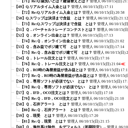
【71】Re:Q.値洗いとは？建値替えとは？
管理人
06/10/15(日) 21
【49】Q.リアルタイム入金とは？
管理人
06/10/15(日) 17:11
【72】Re:Q.リアルタイム入金とは？
管理人
06/10/15(日) 20:58
【50】Q.スワップは決済まで含益 とは？
管理人
06/10/15(日) 21:1
【73】Re:Q.スワップは決済まで含益 とは？
管理人
06/10/15(日
【51】Ｑ．バーチャルトレードコンテストとは？
管理人
06/10/15(日
【52】Ｑ．オンライン出金とは？
管理人
06/10/15(日) 17:13
【74】Re:Ｑ．オンライン出金とは？
管理人
06/10/15(日) 21:02
【53】Ｑ．含み益でポジ建て可 とは？
管理人
06/10/15(日) 17:14
【75】Re:Ｑ．含み益でポジ建て可 とは？
管理人
06/10/15(日) 
【54】Ｑ．トレール注文とは？
管理人
06/10/15(日) 17:16
≪
【76】Re:Ｑ．トレール注文とは？
管理人
06/10/15(日) 21:04
【55】Ｑ．RO時の為替差益が含み益とは？
管理人
06/10/15(日) 17:1
【77】Re:Ｑ．RO時の為替差益が含み益とは？
管理人
06/10/15(
【56】Ｑ．専用ソフトが必須でない とは？
管理人
06/10/15(日) 17
【78】Re:Ｑ．専用ソフトが必須でない とは？
管理人
06/10/15
【57】Ｑ．IFD，OCO注文とは？
管理人
06/10/15(日) 17:18
【79】Re:Ｑ．IFD，OCO注文とは？
管理人
06/10/15(日) 21:10
【58】Ｑ．石井アラート とは？
管理人
06/10/15(日) 17:19
【80】Re:Ｑ．石井アラート とは？
管理人
06/10/15(日) 21:13
【59】Ｑ．現受 とは？
管理人
06/10/15(日) 17:20
【81】Re:Ｑ．現受 とは？
管理人
06/10/15(日) 21:15
【60】Ｑ．海外系は除外 をデフォルト（初期設定）...
管理人
06/10