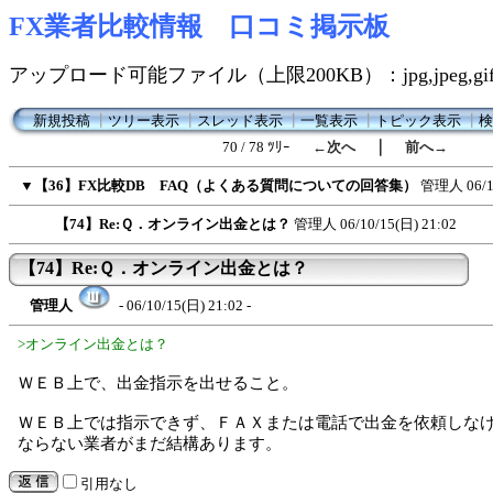
FX業者比較情報 口コミ掲示板
アップロード可能ファイル（上限200KB）：jpg,jpeg,gif,
新規投稿
┃
ツリー表示
┃
スレッド表示
┃
一覧表示
┃
トピック表示
┃
検
｜
70 / 78 ﾂﾘｰ
←次へ
前へ→
▼
【36】FX比較DB FAQ（よくある質問についての回答集）
管理人
06/
【74】Re:Ｑ．オンライン出金とは？
管理人
06/10/15(日) 21:02
【74】Re:Ｑ．オンライン出金とは？
管理人
- 06/10/15(日) 21:02 -
>オンライン出金とは？
ＷＥＢ上で、出金指示を出せること。
ＷＥＢ上では指示できず、ＦＡＸまたは電話で出金を依頼しな
ならない業者がまだ結構あります。
引用なし