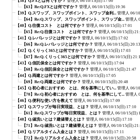
【38】Q.FXとは何ですか？
管理人
06/10/15(日) 17:00
【63】Re:Q.FXとは何ですか？
管理人
06/10/15(日) 19:36
【39】Q.スワップ、スワップポイント、スワップ金利...
管理人
06/1
【64】Re:Q.スワップ、スワップポイント、スワップ金...
管理人
【40】Q.往復コスト とは何ですか？
管理人
06/10/15(日) 17:01
【65】Re:Q.往復コスト とは何ですか？
管理人
06/10/15(日) 21
【41】Q.レバレッジとは何ですか？
管理人
06/10/15(日) 17:02
【66】Re:Q.レバレッジとは何ですか？
管理人
06/10/15(日) 20:1
【42】Q.くりっく365とは何ですか？
管理人
06/10/15(日) 17:03
【67】Re:Q.くりっく365とは何ですか？
管理人
06/10/15(日) 21:
【43】Q.信託保全とは何ですか？
管理人
06/10/15(日) 17:04
【68】Re:Q.信託保全とは何ですか？
管理人
06/10/15(日) 21:47
【44】Q.両建とは何ですか？
管理人
06/10/15(日) 17:05
【69】Re:Q.両建とは何ですか？
管理人
06/10/15(日) 20:48
【45】Q.初心者におすすめ とは、何を基準にしてい...
管理人
06/1
【70】Re:Q.初心者におすすめ とは、何を基準にして...
管理人
【46】Q.便利な使い方を教えて
管理人
06/10/15(日) 17:09
【47】Q.スワップが毎日実現益、とは？
管理人
06/10/15(日) 17:10
【61】Re:Q.スワップが毎日実現益、とは？
管理人
06/10/15(日) 
【48】Q.値洗いとは？建値替えとは？
管理人
06/10/15(日) 17:10
【71】Re:Q.値洗いとは？建値替えとは？
管理人
06/10/15(日) 21
【49】Q.リアルタイム入金とは？
管理人
06/10/15(日) 17:11
【72】Re:Q.リアルタイム入金とは？
管理人
06/10/15(日) 20:58