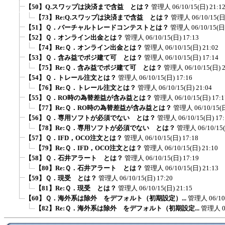
【50】Q.スワップは決済まで含益 とは？
管理人
06/10/15(日) 21:1
【73】Re:Q.スワップは決済まで含益 とは？
管理人
06/10/15(日
【51】Ｑ．バーチャルトレードコンテストとは？
管理人
06/10/15(日
【52】Ｑ．オンライン出金とは？
管理人
06/10/15(日) 17:13
【74】Re:Ｑ．オンライン出金とは？
管理人
06/10/15(日) 21:02
【53】Ｑ．含み益でポジ建て可 とは？
管理人
06/10/15(日) 17:14
【75】Re:Ｑ．含み益でポジ建て可 とは？
管理人
06/10/15(日) 
【54】Ｑ．トレール注文とは？
管理人
06/10/15(日) 17:16
【76】Re:Ｑ．トレール注文とは？
管理人
06/10/15(日) 21:04
【55】Ｑ．RO時の為替差益が含み益とは？
管理人
06/10/15(日) 17:1
【77】Re:Ｑ．RO時の為替差益が含み益とは？
管理人
06/10/15(
【56】Ｑ．専用ソフトが必須でない とは？
管理人
06/10/15(日) 17
【78】Re:Ｑ．専用ソフトが必須でない とは？
管理人
06/10/15
【57】Ｑ．IFD，OCO注文とは？
管理人
06/10/15(日) 17:18
【79】Re:Ｑ．IFD，OCO注文とは？
管理人
06/10/15(日) 21:10
【58】Ｑ．石井アラート とは？
管理人
06/10/15(日) 17:19
【80】Re:Ｑ．石井アラート とは？
管理人
06/10/15(日) 21:13
【59】Ｑ．現受 とは？
管理人
06/10/15(日) 17:20
【81】Re:Ｑ．現受 とは？
管理人
06/10/15(日) 21:15
【60】Ｑ．海外系は除外 をデフォルト（初期設定）...
管理人
06/10
【82】Re:Ｑ．海外系は除外 をデフォルト（初期設定...
管理人