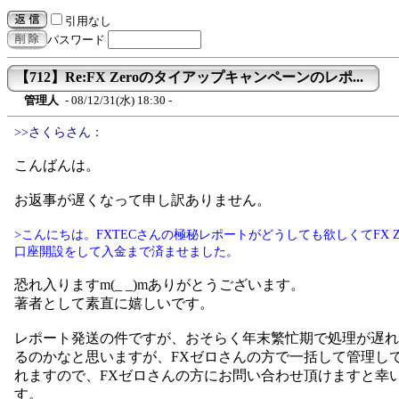
引用なし
パスワード
【712】Re:FX Zeroのタイアップキャンペーンのレポ...
管理人
- 08/12/31(水) 18:30 -
>>さくらさん：
こんばんは。
お返事が遅くなって申し訳ありません。
>こんにちは。FXTECさんの極秘レポートがどうしても欲しくてFX Ze
口座開設をして入金まで済ませました。
恐れ入りますm(_ _)mありがとうございます。
著者として素直に嬉しいです。
レポート発送の件ですが、おそらく年末繁忙期で処理が遅れ
るのかなと思いますが、FXゼロさんの方で一括して管理し
れますので、FXゼロさんの方にお問い合わせ頂けますと幸
す。