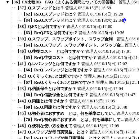
▼
【36】FX比較DB FAQ（よくある質問についての回答集）
管理人
06/
【37】Q.スプレッドとは？
管理人
06/10/15(日) 16:59
【62】Re:Q.スプレッドとは？
管理人
06/10/15(日) 19:29
【84】Re:Q.スプレッドとは？
管理人
06/10/18(水) 22:34
【38】Q.FXとは何ですか？
管理人
06/10/15(日) 17:00
【63】Re:Q.FXとは何ですか？
管理人
06/10/15(日) 19:36
【39】Q.スワップ、スワップポイント、スワップ金利...
管理人
06/1
【64】Re:Q.スワップ、スワップポイント、スワップ金...
管理人
【40】Q.往復コスト とは何ですか？
管理人
06/10/15(日) 17:01
【65】Re:Q.往復コスト とは何ですか？
管理人
06/10/15(日) 21
【41】Q.レバレッジとは何ですか？
管理人
06/10/15(日) 17:02
【66】Re:Q.レバレッジとは何ですか？
管理人
06/10/15(日) 20:1
【42】Q.くりっく365とは何ですか？
管理人
06/10/15(日) 17:03
【67】Re:Q.くりっく365とは何ですか？
管理人
06/10/15(日) 21:
【43】Q.信託保全とは何ですか？
管理人
06/10/15(日) 17:04
【68】Re:Q.信託保全とは何ですか？
管理人
06/10/15(日) 21:47
【44】Q.両建とは何ですか？
管理人
06/10/15(日) 17:05
【69】Re:Q.両建とは何ですか？
管理人
06/10/15(日) 20:48
【45】Q.初心者におすすめ とは、何を基準にしてい...
管理人
06/1
【70】Re:Q.初心者におすすめ とは、何を基準にして...
管理人
【46】Q.便利な使い方を教えて
管理人
06/10/15(日) 17:09
【47】Q.スワップが毎日実現益、とは？
管理人
06/10/15(日) 17:10
【61】Re:Q.スワップが毎日実現益、とは？
管理人
06/10/15(日) 