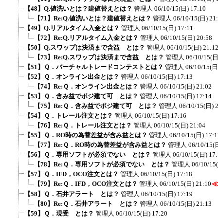
【48】Q.値洗いとは？建値替えとは？
管理人
06/10/15(日) 17:10
【71】Re:Q.値洗いとは？建値替えとは？
管理人
06/10/15(日) 21
【49】Q.リアルタイム入金とは？
管理人
06/10/15(日) 17:11
【72】Re:Q.リアルタイム入金とは？
管理人
06/10/15(日) 20:58
【50】Q.スワップは決済まで含益 とは？
管理人
06/10/15(日) 21:1
【73】Re:Q.スワップは決済まで含益 とは？
管理人
06/10/15(日
【51】Ｑ．バーチャルトレードコンテストとは？
管理人
06/10/15(日
【52】Ｑ．オンライン出金とは？
管理人
06/10/15(日) 17:13
【74】Re:Ｑ．オンライン出金とは？
管理人
06/10/15(日) 21:02
【53】Ｑ．含み益でポジ建て可 とは？
管理人
06/10/15(日) 17:14
【75】Re:Ｑ．含み益でポジ建て可 とは？
管理人
06/10/15(日) 
【54】Ｑ．トレール注文とは？
管理人
06/10/15(日) 17:16
【76】Re:Ｑ．トレール注文とは？
管理人
06/10/15(日) 21:04
【55】Ｑ．RO時の為替差益が含み益とは？
管理人
06/10/15(日) 17:1
【77】Re:Ｑ．RO時の為替差益が含み益とは？
管理人
06/10/15(
【56】Ｑ．専用ソフトが必須でない とは？
管理人
06/10/15(日) 17
【78】Re:Ｑ．専用ソフトが必須でない とは？
管理人
06/10/15
【57】Ｑ．IFD，OCO注文とは？
管理人
06/10/15(日) 17:18
【79】Re:Ｑ．IFD，OCO注文とは？
管理人
06/10/15(日) 21:10
【58】Ｑ．石井アラート とは？
管理人
06/10/15(日) 17:19
【80】Re:Ｑ．石井アラート とは？
管理人
06/10/15(日) 21:13
【59】Ｑ．現受 とは？
管理人
06/10/15(日) 17:20