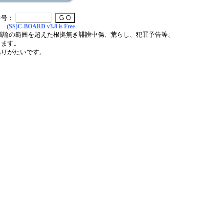
番号：
(SS)C-BOARD v3.8 is Free
議論の範囲を超えた根拠無き誹謗中傷、荒らし、犯罪予告等、
します。
ありがたいです。