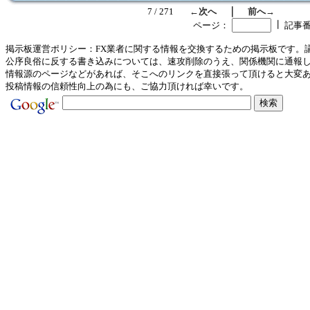
｜
7 / 271
←次へ
前へ→
┃
ページ：
記事
掲示板運営ポリシー：FX業者に関する情報を交換するための掲示板です。
公序良俗に反する書き込みについては、速攻削除のうえ、関係機関に通報
情報源のページなどがあれば、そこへのリンクを直接張って頂けると大変
投稿情報の信頼性向上の為にも、ご協力頂ければ幸いです。