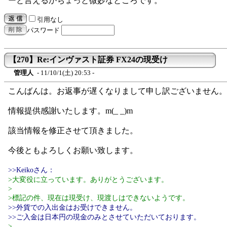
ーと言えるかちょっと微妙なところです。
引用なし
パスワード
【270】Re:インヴァスト証券 FX24の現受け
管理人
- 11/10/1(土) 20:53 -
こんばんは。お返事が遅くなりまして申し訳ございません。
情報提供感謝いたします。m(_ _)m
該当情報を修正させて頂きました。
今後ともよろしくお願い致します。
>>Keikoさん：
>大変役に立っています。ありがとうございます。
>
>標記の件、現在は現受け、現渡しはできないようです。
>>外貨での入出金はお受けできません。
>>ご入金は日本円の現金のみとさせていただいております。
>